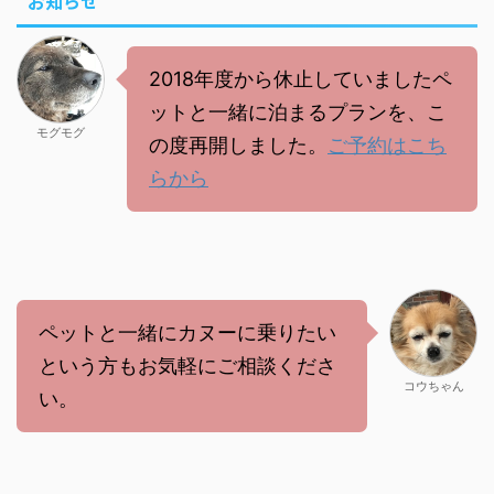
お知らせ
2018年度から休止していましたペ
ットと一緒に泊まるプランを、こ
モグモグ
の度再開しました。
ご予約はこち
らから
ペットと一緒にカヌーに乗りたい
という方もお気軽にご相談くださ
コウちゃん
い。