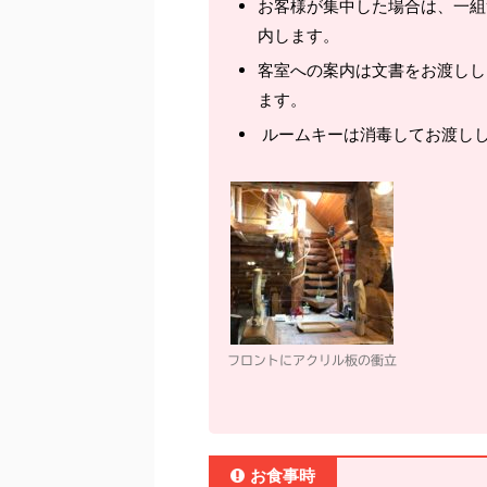
お客様が集中した場合は、一組
内します。
客室への案内は文書をお渡しし
ます。
ルームキーは消毒してお渡し
フロントにアクリル板の衝立
お食事時