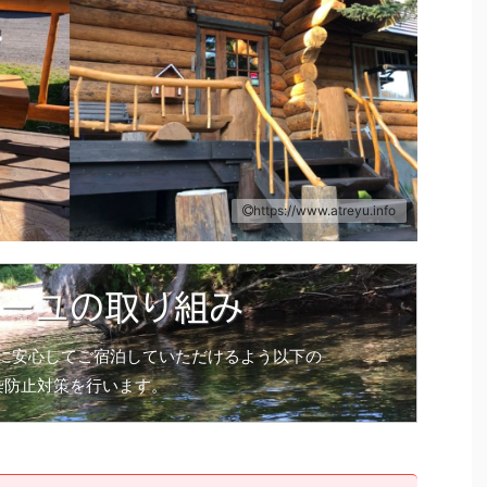
https://www.atreyu.info
ーユの取り組み
に安心してご宿泊していただけるよう以下の
染防止対策を行います。