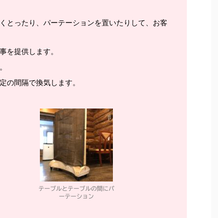
くとったり、パーテーションを置いたりして、お客
事を提供します。
。
定の間隔で換気します。
テーブルとテーブルの間にパ
ーテーション