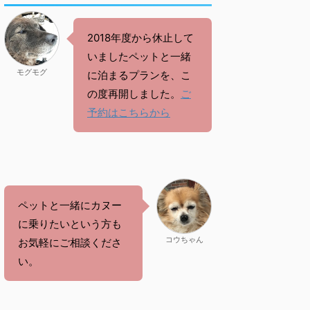
2018年度から休止して
いましたペットと一緒
モグモグ
に泊まるプランを、こ
の度再開しました。
ご
予約はこちらから
ペットと一緒にカヌー
に乗りたいという方も
コウちゃん
お気軽にご相談くださ
い。