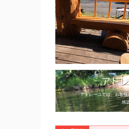
アトレ
アトレーユでは、お客様
感