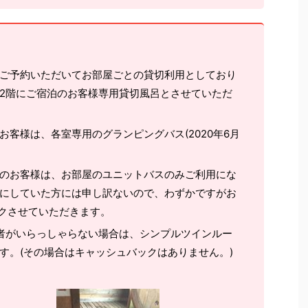
ご予約いただいてお部屋ごとの貸切利用としており
2階にご宿泊のお客様専用貸切風呂とさせていただ
客様は、各室専用のグランピングバス(2020年6月
のお客様は、お部屋のユニットバスのみご利用にな
にしていた方には申し訳ないので、わずかですがお
ックさせていただきます。
者がいらっしゃらない場合は、シンプルツインルー
す。(その場合はキャッシュバックはありません。)