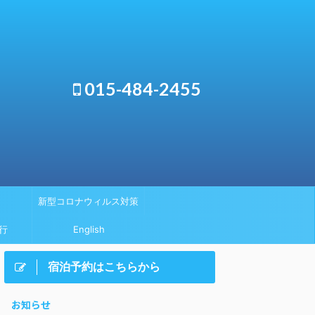
015-484-2455
新型コロナウィルス対策
行
English
宿泊予約はこちらから
お知らせ