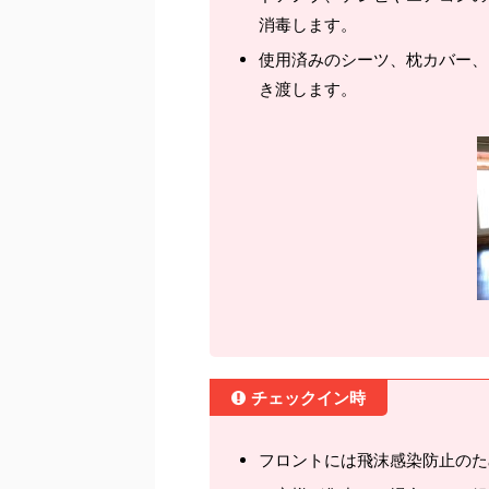
消毒します。
使用済みのシーツ、枕カバー、
き渡します。
チェックイン時
フロントには飛沫感染防止のた