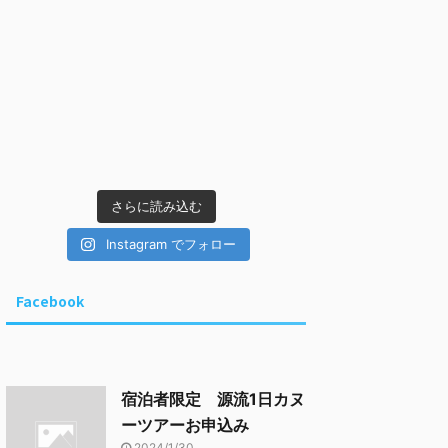
さらに読み込む
Instagram でフォロー
Facebook
宿泊者限定 源流1日カヌ
ーツアーお申込み
2024/1/30